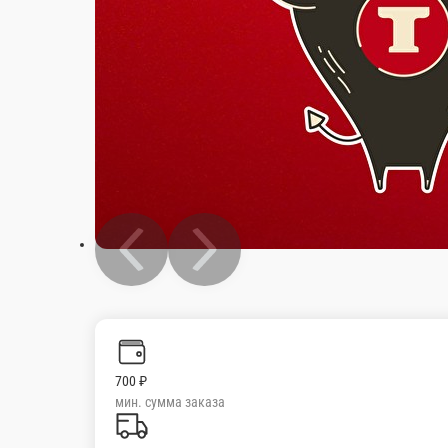
700 ₽
мин. сумма заказа