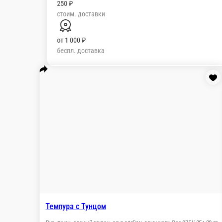
250 ₽
стоим. доставки
от
1 000 ₽
беспл. доставка