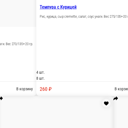
рец, соус унаги. Вес 275/135+-20 гр.