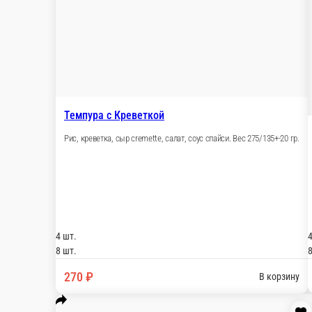
4 шт.
8 шт.
270 ₽