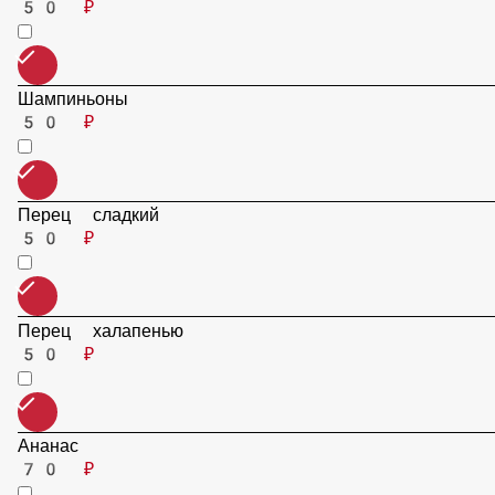
Лук красный
50 ₽
Маслины
50 ₽
Шампиньоны
50 ₽