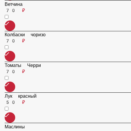
Венские колбаски
70 ₽
Ветчина
70 ₽
Колбаски чоризо
70 ₽
Томаты Черри
70 ₽