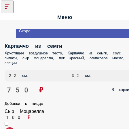
Меню
Скоро
Карпаччо из семги
Хрустящее воздушное тесто, Карпаччо из семги, соус пилати, сыр
моцарелла, лук красный, оливковое масло, специи.
22 см.
32 см.
750 ₽
В корз
Добавки к пицце
Сыр Моцарелла
100 ₽