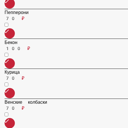
Пепперони
70 ₽
Бекон
100 ₽
Курица
70 ₽