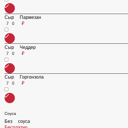
Перец сладкий
50 ₽
Перец халапенью
50 ₽
Ананас
70 ₽
Сыр Пармезан
70 ₽