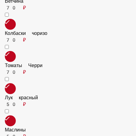
Шампиньоны
50 ₽
Перец сладкий
50 ₽
Перец халапенью
50 ₽
Ананас
70 ₽