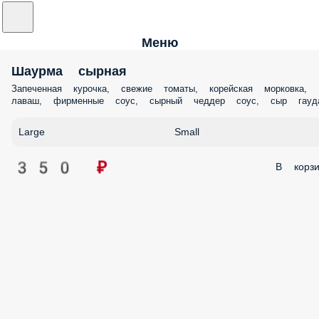
Меню
Шаурма сырная
Запеченная курочка, свежие томаты, корейская морковка,
лаваш, фирменные соус, сырный чеддер соус, сыр гауд
Large
Small
350 ₽
В корзи