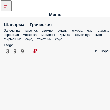
Меню
Шаверма Греческая
Запеченная курочка, свежие томаты, огурец, лист салата,
корейская морковка, маслины, брынза, хрустящая пита,
фирменные соус, томатный соус.
Large
399 ₽
В корзи