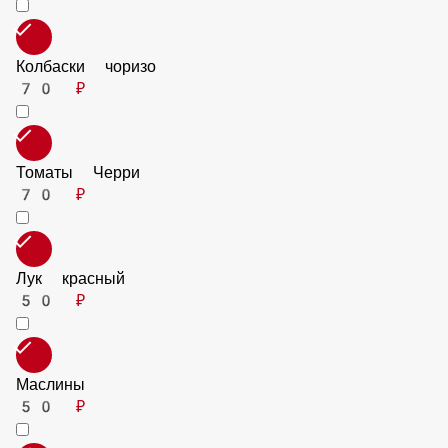
Ветчина
70 ₽
Колбаски чоризо
70 ₽
Томаты Черри
70 ₽