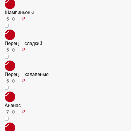
Лук красный
50 ₽
Маслины
50 ₽
Шампиньоны
50 ₽
Перец сладкий
50 ₽