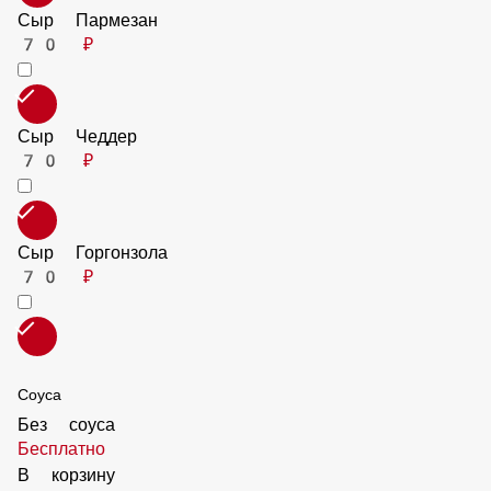
Перец халапенью
50 ₽
Ананас
70 ₽
Сыр Пармезан
70 ₽