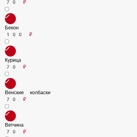
Пепперони
70 ₽
Бекон
100 ₽
Курица
70 ₽
Венские колбаски
70 ₽