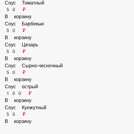
Сыр Чеддер
70 ₽
Сыр Горгонзола
70 ₽
Соуса
Без соуса
Бесплатно
В корзину
Соус Томатный
50 ₽