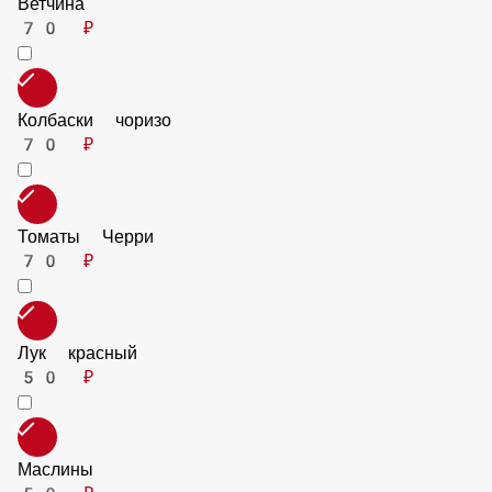
Венские колбаски
70 ₽
Ветчина
70 ₽
Колбаски чоризо
70 ₽
Томаты Черри
70 ₽