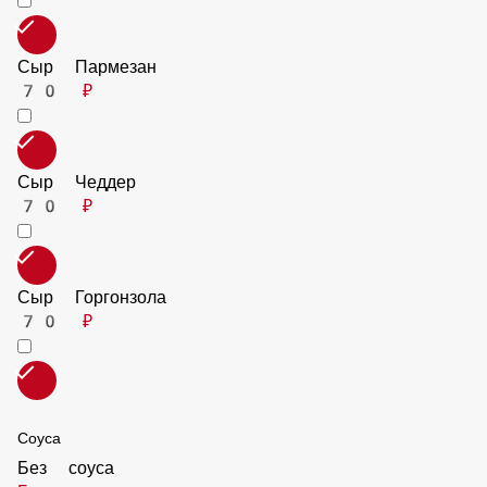
Перец сладкий
50 ₽
Перец халапенью
50 ₽
Ананас
70 ₽
Сыр Пармезан
70 ₽